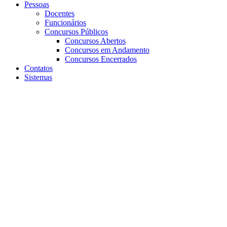
Pessoas
Docentes
Funcionários
Concursos Públicos
Concursos Abertos
Concursos em Andamento
Concursos Encerrados
Contatos
Sistemas
Aumentar fonte
Diminuir fonte