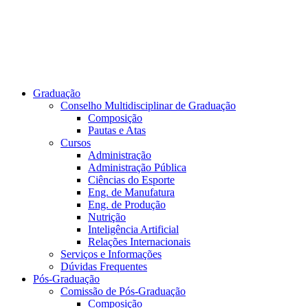
Graduação
Conselho Multidisciplinar de Graduação
Composição
Pautas e Atas
Cursos
Administração
Administração Pública
Ciências do Esporte
Eng. de Manufatura
Eng. de Produção
Nutrição
Inteligência Artificial
Relações Internacionais
Serviços e Informações
Dúvidas Frequentes
Pós-Graduação
Comissão de Pós-Graduação
Composição