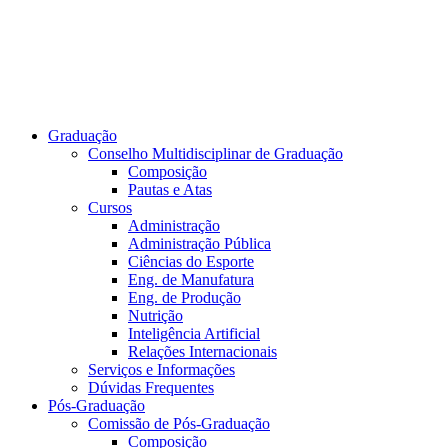
Graduação
Conselho Multidisciplinar de Graduação
Composição
Pautas e Atas
Cursos
Administração
Administração Pública
Ciências do Esporte
Eng. de Manufatura
Eng. de Produção
Nutrição
Inteligência Artificial
Relações Internacionais
Serviços e Informações
Dúvidas Frequentes
Pós-Graduação
Comissão de Pós-Graduação
Composição