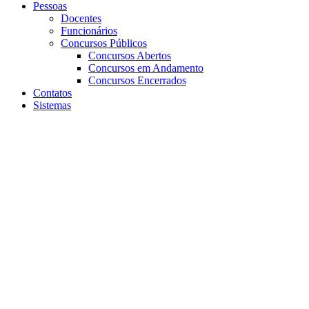
Pessoas
Docentes
Funcionários
Concursos Públicos
Concursos Abertos
Concursos em Andamento
Concursos Encerrados
Contatos
Sistemas
Aumentar fonte
Diminuir fonte