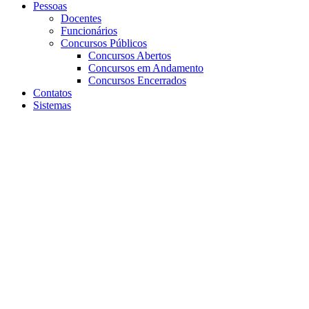
Pessoas
Docentes
Funcionários
Concursos Públicos
Concursos Abertos
Concursos em Andamento
Concursos Encerrados
Contatos
Sistemas
Aumentar fonte
Diminuir fonte