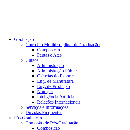
Graduação
Conselho Multidisciplinar de Graduação
Composição
Pautas e Atas
Cursos
Administração
Administração Pública
Ciências do Esporte
Eng. de Manufatura
Eng. de Produção
Nutrição
Inteligência Artificial
Relações Internacionais
Serviços e Informações
Dúvidas Frequentes
Pós-Graduação
Comissão de Pós-Graduação
Composição