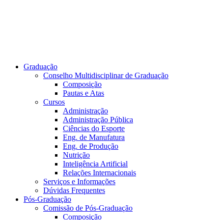
Graduação
Conselho Multidisciplinar de Graduação
Composição
Pautas e Atas
Cursos
Administração
Administração Pública
Ciências do Esporte
Eng. de Manufatura
Eng. de Produção
Nutrição
Inteligência Artificial
Relações Internacionais
Serviços e Informações
Dúvidas Frequentes
Pós-Graduação
Comissão de Pós-Graduação
Composição