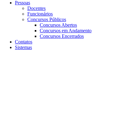
Pessoas
Docentes
Funcionários
Concursos Públicos
Concursos Abertos
Concursos em Andamento
Concursos Encerrados
Contatos
Sistemas
Aumentar fonte
Diminuir fonte