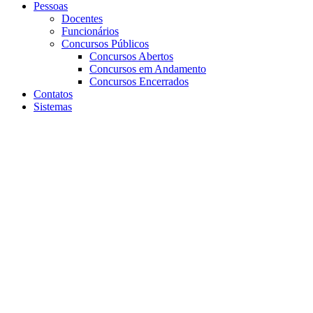
Pessoas
Docentes
Funcionários
Concursos Públicos
Concursos Abertos
Concursos em Andamento
Concursos Encerrados
Contatos
Sistemas
Aumentar fonte
Diminuir fonte