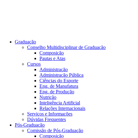
Graduação
Conselho Multidisciplinar de Graduação
Composição
Pautas e Atas
Cursos
Administração
Administração Pública
Ciências do Esporte
Eng. de Manufatura
Eng. de Produção
Nutrição
Inteligência Artificial
Relações Internacionais
Serviços e Informações
Dúvidas Frequentes
Pós-Graduação
Comissão de Pós-Graduação
Composição