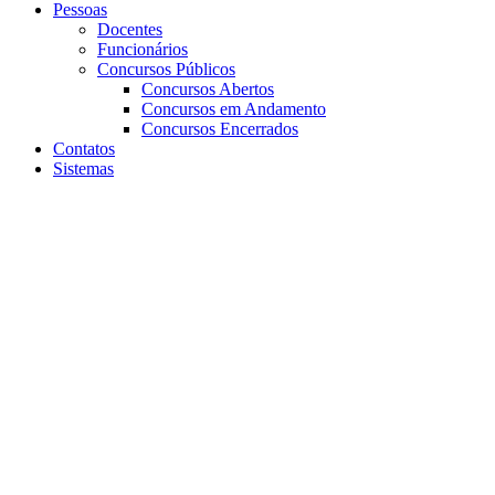
Pessoas
Docentes
Funcionários
Concursos Públicos
Concursos Abertos
Concursos em Andamento
Concursos Encerrados
Contatos
Sistemas
Aumentar fonte
Diminuir fonte