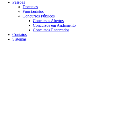
Pessoas
Docentes
Funcionários
Concursos Públicos
Concursos Abertos
Concursos em Andamento
Concursos Encerrados
Contatos
Sistemas
Aumentar fonte
Diminuir fonte