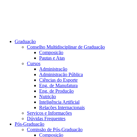
Graduação
Conselho Multidisciplinar de Graduação
Composição
Pautas e Atas
Cursos
Administração
Administração Pública
Ciências do Esporte
Eng. de Manufatura
Eng. de Produção
Nutrição
Inteligência Artificial
Relações Internacionais
Serviços e Informações
Dúvidas Frequentes
Pós-Graduação
Comissão de Pós-Graduação
Composição