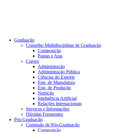
Graduação
Conselho Multidisciplinar de Graduação
Composição
Pautas e Atas
Cursos
Administração
Administração Pública
Ciências do Esporte
Eng. de Manufatura
Eng. de Produção
Nutrição
Inteligência Artificial
Relações Internacionais
Serviços e Informações
Dúvidas Frequentes
Pós-Graduação
Comissão de Pós-Graduação
Composição