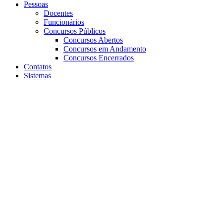
Pessoas
Docentes
Funcionários
Concursos Públicos
Concursos Abertos
Concursos em Andamento
Concursos Encerrados
Contatos
Sistemas
Aumentar fonte
Diminuir fonte