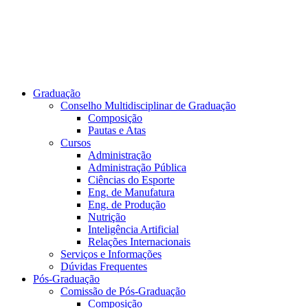
Graduação
Conselho Multidisciplinar de Graduação
Composição
Pautas e Atas
Cursos
Administração
Administração Pública
Ciências do Esporte
Eng. de Manufatura
Eng. de Produção
Nutrição
Inteligência Artificial
Relações Internacionais
Serviços e Informações
Dúvidas Frequentes
Pós-Graduação
Comissão de Pós-Graduação
Composição