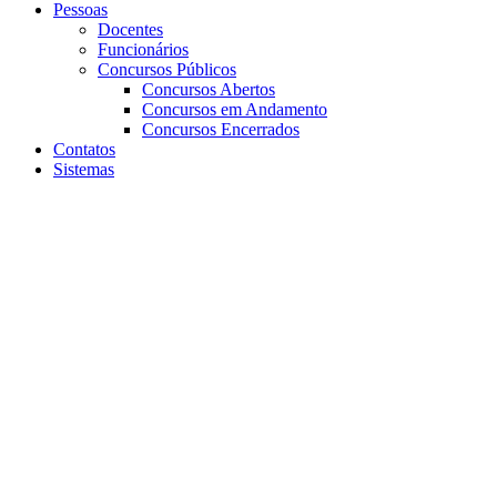
Pessoas
Docentes
Funcionários
Concursos Públicos
Concursos Abertos
Concursos em Andamento
Concursos Encerrados
Contatos
Sistemas
Aumentar fonte
Diminuir fonte