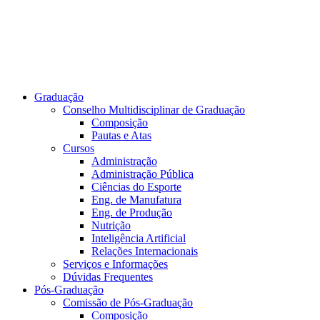
Graduação
Conselho Multidisciplinar de Graduação
Composição
Pautas e Atas
Cursos
Administração
Administração Pública
Ciências do Esporte
Eng. de Manufatura
Eng. de Produção
Nutrição
Inteligência Artificial
Relações Internacionais
Serviços e Informações
Dúvidas Frequentes
Pós-Graduação
Comissão de Pós-Graduação
Composição