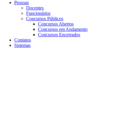
Pessoas
Docentes
Funcionários
Concursos Públicos
Concursos Abertos
Concursos em Andamento
Concursos Encerrados
Contatos
Sistemas
Aumentar fonte
Diminuir fonte