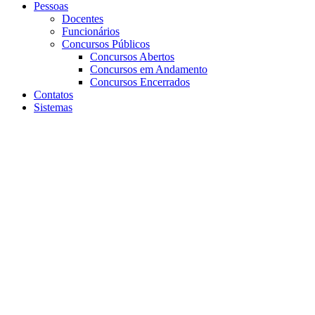
Pessoas
Docentes
Funcionários
Concursos Públicos
Concursos Abertos
Concursos em Andamento
Concursos Encerrados
Contatos
Sistemas
Aumentar fonte
Diminuir fonte