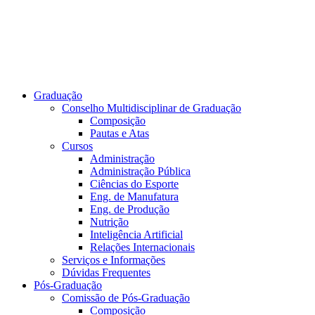
Graduação
Conselho Multidisciplinar de Graduação
Composição
Pautas e Atas
Cursos
Administração
Administração Pública
Ciências do Esporte
Eng. de Manufatura
Eng. de Produção
Nutrição
Inteligência Artificial
Relações Internacionais
Serviços e Informações
Dúvidas Frequentes
Pós-Graduação
Comissão de Pós-Graduação
Composição