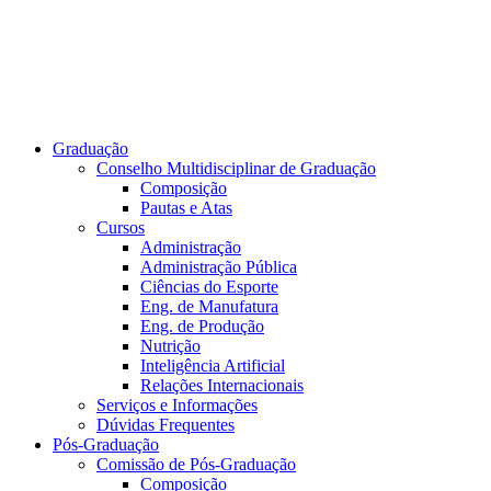
Graduação
Conselho Multidisciplinar de Graduação
Composição
Pautas e Atas
Cursos
Administração
Administração Pública
Ciências do Esporte
Eng. de Manufatura
Eng. de Produção
Nutrição
Inteligência Artificial
Relações Internacionais
Serviços e Informações
Dúvidas Frequentes
Pós-Graduação
Comissão de Pós-Graduação
Composição