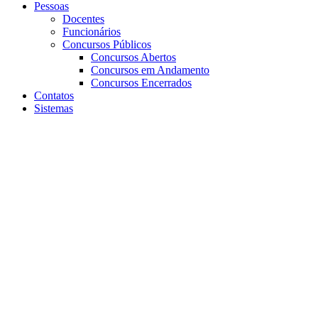
Pessoas
Docentes
Funcionários
Concursos Públicos
Concursos Abertos
Concursos em Andamento
Concursos Encerrados
Contatos
Sistemas
Aumentar fonte
Diminuir fonte