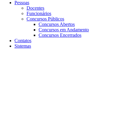
Pessoas
Docentes
Funcionários
Concursos Públicos
Concursos Abertos
Concursos em Andamento
Concursos Encerrados
Contatos
Sistemas
Aumentar fonte
Diminuir fonte