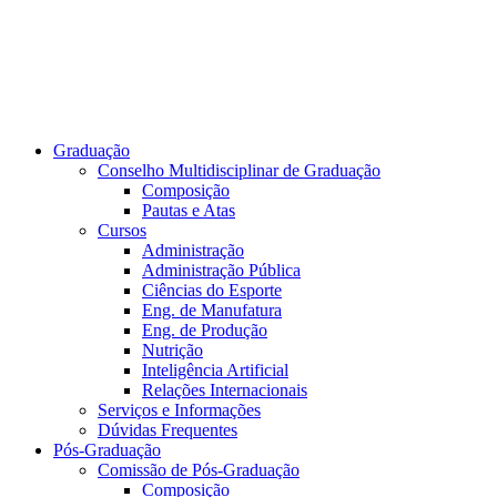
Graduação
Conselho Multidisciplinar de Graduação
Composição
Pautas e Atas
Cursos
Administração
Administração Pública
Ciências do Esporte
Eng. de Manufatura
Eng. de Produção
Nutrição
Inteligência Artificial
Relações Internacionais
Serviços e Informações
Dúvidas Frequentes
Pós-Graduação
Comissão de Pós-Graduação
Composição