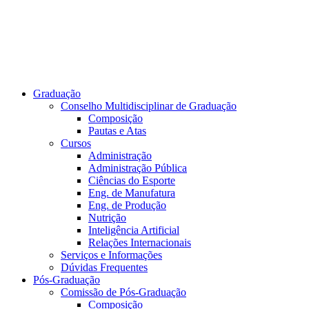
Graduação
Conselho Multidisciplinar de Graduação
Composição
Pautas e Atas
Cursos
Administração
Administração Pública
Ciências do Esporte
Eng. de Manufatura
Eng. de Produção
Nutrição
Inteligência Artificial
Relações Internacionais
Serviços e Informações
Dúvidas Frequentes
Pós-Graduação
Comissão de Pós-Graduação
Composição