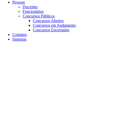
Pessoas
Docentes
Funcionários
Concursos Públicos
Concursos Abertos
Concursos em Andamento
Concursos Encerrados
Contatos
Sistemas
Aumentar fonte
Diminuir fonte