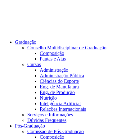
Graduação
Conselho Multidisciplinar de Graduação
Composição
Pautas e Atas
Cursos
Administração
Administração Pública
Ciências do Esporte
Eng. de Manufatura
Eng. de Produção
Nutrição
Inteligência Artificial
Relações Internacionais
Serviços e Informações
Dúvidas Frequentes
Pós-Graduação
Comissão de Pós-Graduação
Composição