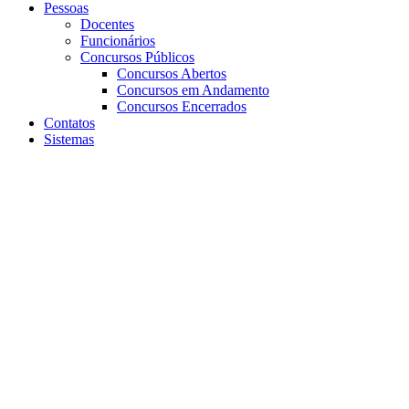
Pessoas
Docentes
Funcionários
Concursos Públicos
Concursos Abertos
Concursos em Andamento
Concursos Encerrados
Contatos
Sistemas
Aumentar fonte
Diminuir fonte