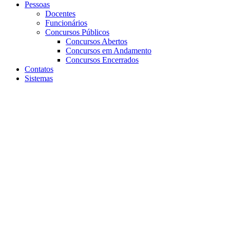
Pessoas
Docentes
Funcionários
Concursos Públicos
Concursos Abertos
Concursos em Andamento
Concursos Encerrados
Contatos
Sistemas
Aumentar fonte
Diminuir fonte