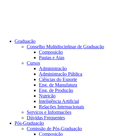
Graduação
Conselho Multidisciplinar de Graduação
Composição
Pautas e Atas
Cursos
Administração
Administração Pública
Ciências do Esporte
Eng. de Manufatura
Eng. de Produção
Nutrição
Inteligência Artificial
Relações Internacionais
Serviços e Informações
Dúvidas Frequentes
Pós-Graduação
Comissão de Pós-Graduação
Composição