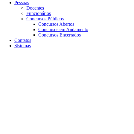
Pessoas
Docentes
Funcionários
Concursos Públicos
Concursos Abertos
Concursos em Andamento
Concursos Encerrados
Contatos
Sistemas
Aumentar fonte
Diminuir fonte