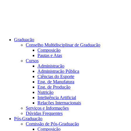
Graduação
Conselho Multidisciplinar de Graduação
Composição
Pautas e Atas
Cursos
Administração
Administração Pública
Ciências do Esporte
Eng. de Manufatura
Eng. de Produção
Nutrição
Inteligência Artificial
Relações Internacionais
Serviços e Informações
Dúvidas Frequentes
Pós-Graduação
Comissão de Pós-Graduação
Composição