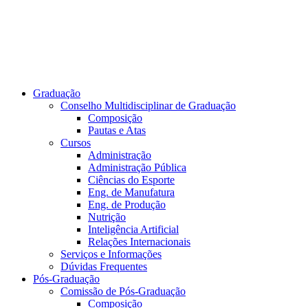
Graduação
Conselho Multidisciplinar de Graduação
Composição
Pautas e Atas
Cursos
Administração
Administração Pública
Ciências do Esporte
Eng. de Manufatura
Eng. de Produção
Nutrição
Inteligência Artificial
Relações Internacionais
Serviços e Informações
Dúvidas Frequentes
Pós-Graduação
Comissão de Pós-Graduação
Composição