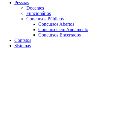
Pessoas
Docentes
Funcionários
Concursos Públicos
Concursos Abertos
Concursos em Andamento
Concursos Encerrados
Contatos
Sistemas
Aumentar fonte
Diminuir fonte