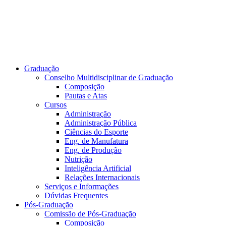
Graduação
Conselho Multidisciplinar de Graduação
Composição
Pautas e Atas
Cursos
Administração
Administração Pública
Ciências do Esporte
Eng. de Manufatura
Eng. de Produção
Nutrição
Inteligência Artificial
Relações Internacionais
Serviços e Informações
Dúvidas Frequentes
Pós-Graduação
Comissão de Pós-Graduação
Composição