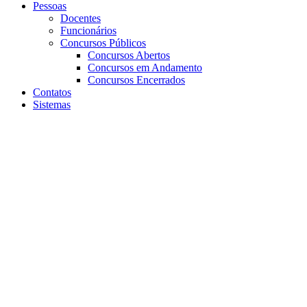
Pessoas
Docentes
Funcionários
Concursos Públicos
Concursos Abertos
Concursos em Andamento
Concursos Encerrados
Contatos
Sistemas
Aumentar fonte
Diminuir fonte