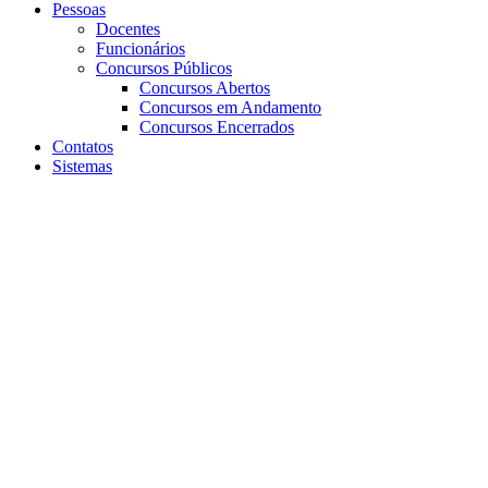
Pessoas
Docentes
Funcionários
Concursos Públicos
Concursos Abertos
Concursos em Andamento
Concursos Encerrados
Contatos
Sistemas
Aumentar fonte
Diminuir fonte