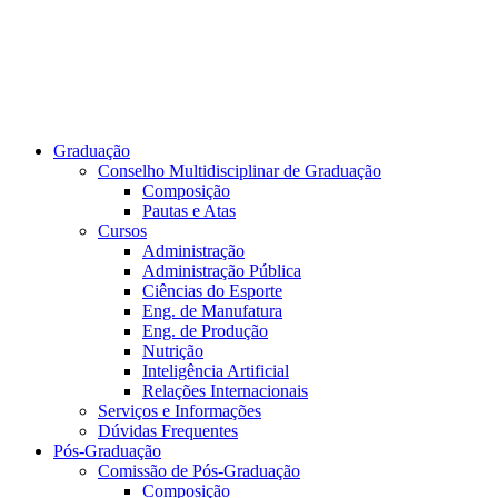
Graduação
Conselho Multidisciplinar de Graduação
Composição
Pautas e Atas
Cursos
Administração
Administração Pública
Ciências do Esporte
Eng. de Manufatura
Eng. de Produção
Nutrição
Inteligência Artificial
Relações Internacionais
Serviços e Informações
Dúvidas Frequentes
Pós-Graduação
Comissão de Pós-Graduação
Composição