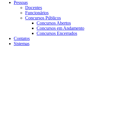
Pessoas
Docentes
Funcionários
Concursos Públicos
Concursos Abertos
Concursos em Andamento
Concursos Encerrados
Contatos
Sistemas
Aumentar fonte
Diminuir fonte