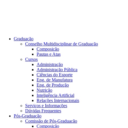
Graduação
Conselho Multidisciplinar de Graduação
Composição
Pautas e Atas
Cursos
Administração
Administração Pública
Ciências do Esporte
Eng. de Manufatura
Eng. de Produção
Nutrição
Inteligência Artificial
Relações Internacionais
Serviços e Informações
Dúvidas Frequentes
Pós-Graduação
Comissão de Pós-Graduação
Composição