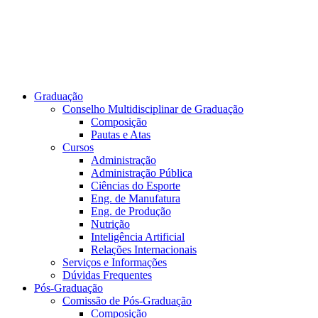
Graduação
Conselho Multidisciplinar de Graduação
Composição
Pautas e Atas
Cursos
Administração
Administração Pública
Ciências do Esporte
Eng. de Manufatura
Eng. de Produção
Nutrição
Inteligência Artificial
Relações Internacionais
Serviços e Informações
Dúvidas Frequentes
Pós-Graduação
Comissão de Pós-Graduação
Composição