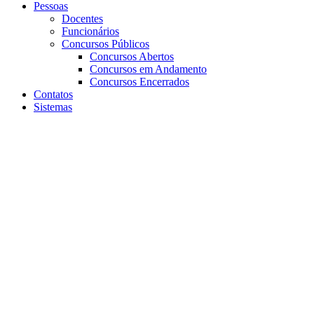
Pessoas
Docentes
Funcionários
Concursos Públicos
Concursos Abertos
Concursos em Andamento
Concursos Encerrados
Contatos
Sistemas
Aumentar fonte
Diminuir fonte